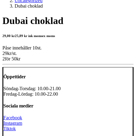
Uncategorized
Dubai choklad
Dubai choklad
29,00
kr
25,89
kr
ink moms
ex moms
Påse innehåller 10st.
29kr/st.
2för 50kr
Öppettider
Söndag-Torsdag: 10.00-21.00
Fredag-Lördag: 10.00-22.00
Sociala medier
Facebook
Instagram
Tiktok