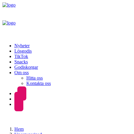
Nyheter
Lösgodis
TikTok
Snacks
Godiskorgar
Om oss
Hitta oss
Kontakta oss
Hem