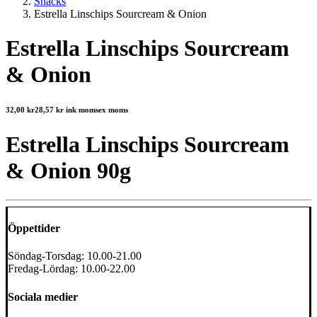
Snacks
Estrella Linschips Sourcream & Onion
Estrella Linschips Sourcream
& Onion
32,00
kr
28,57
kr
ink moms
ex moms
Estrella Linschips Sourcream
& Onion 90g
Öppettider
Söndag-Torsdag: 10.00-21.00
Fredag-Lördag: 10.00-22.00
Sociala medier