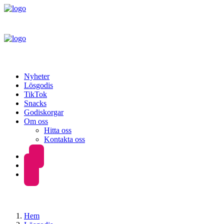
Nyheter
Lösgodis
TikTok
Snacks
Godiskorgar
Om oss
Hitta oss
Kontakta oss
Hem