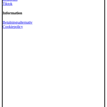
Tiktok
Information
Betalningsalternativ
Cookiepolicy