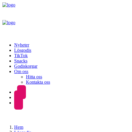
Nyheter
Lösgodis
TikTok
Snacks
Godiskorgar
Om oss
Hitta oss
Kontakta oss
Hem