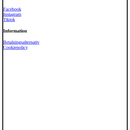
Facebook
Instagram
Tiktok
Information
Betalningsalternativ
Cookiepolicy