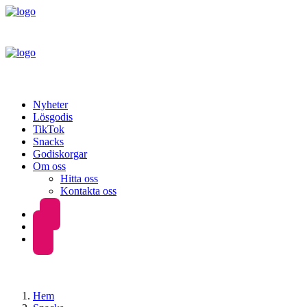
Nyheter
Lösgodis
TikTok
Snacks
Godiskorgar
Om oss
Hitta oss
Kontakta oss
Hem