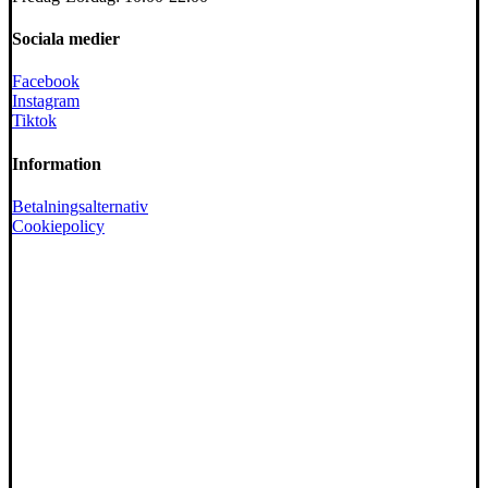
Sociala medier
Facebook
Instagram
Tiktok
Information
Betalningsalternativ
Cookiepolicy