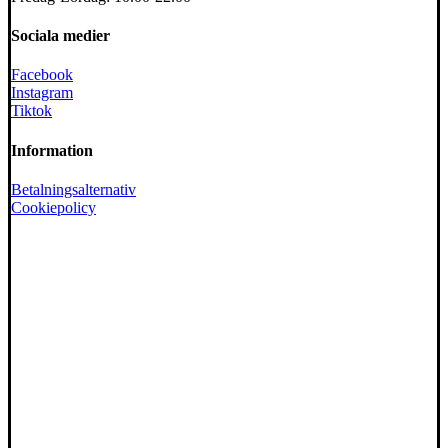
Sociala medier
Facebook
Instagram
Tiktok
Information
Betalningsalternativ
Cookiepolicy