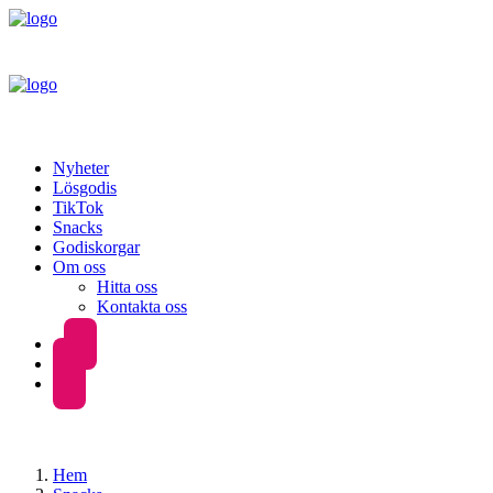
Nyheter
Lösgodis
TikTok
Snacks
Godiskorgar
Om oss
Hitta oss
Kontakta oss
Hem