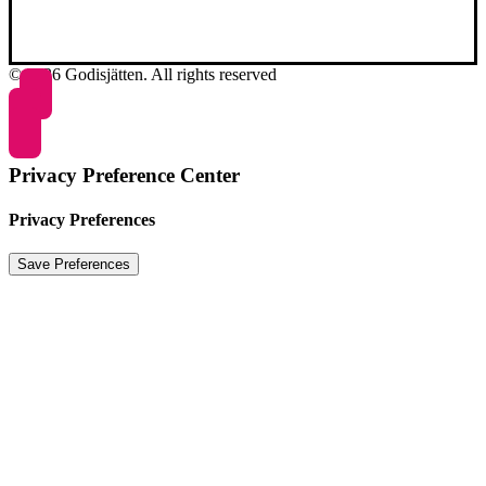
© 2026 Godisjätten. All rights reserved
Privacy Preference Center
Privacy Preferences