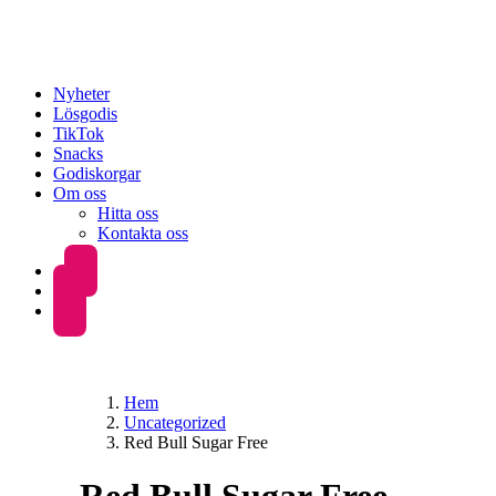
Nyheter
Lösgodis
TikTok
Snacks
Godiskorgar
Om oss
Hitta oss
Kontakta oss
Hem
Uncategorized
Red Bull Sugar Free