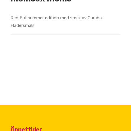
Red Bull summer edition med smak av Curuba-
Flädersmak!
Öppettider