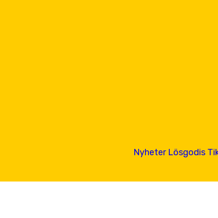
Nyheter
Lösgodis
Ti