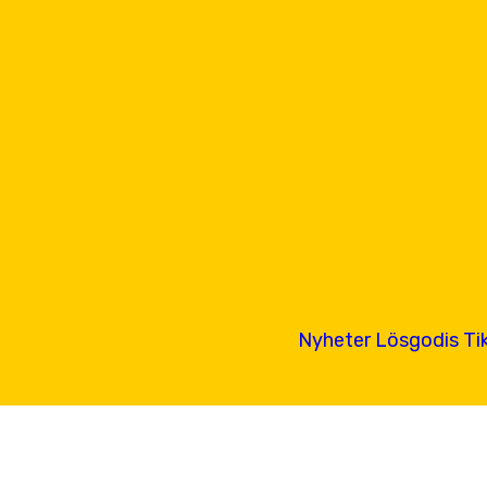
Nyheter
Lösgodis
Ti