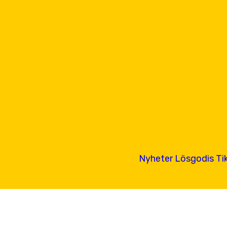
Nyheter
Lösgodis
Ti