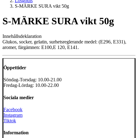
Lösgodis
S-MÄRKE SURA vikt 50g
S-MÄRKE SURA vikt 50g
Innehållsdeklaration
Glukos, socker, gelatin, surhetsreglerande medel: (E296, E331),
aromer, färgämnen: E100,E 120, E141.
Öppettider
Söndag-Torsdag: 10.00-21.00
Fredag-Lördag: 10.00-22.00
Sociala medier
Facebook
Instagram
Tiktok
Information