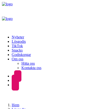
Nyheter
Lösgodis
TikTok
Snacks
Godiskorgar
Om oss
Hitta oss
Kontakta oss
Hem