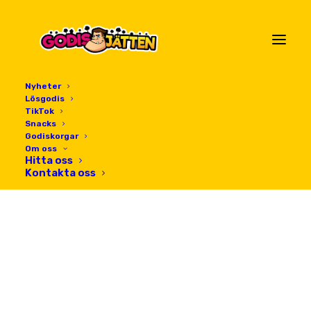
Nyheter
Lösgodis
TikTok
Snacks
Godiskorgar
Om oss
Hitta oss
Kontakta oss