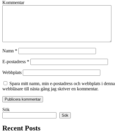
Kommentar
Namn
*
E-postadress
*
Webbplats
Spara mitt namn, min e-postadress och webbplats i denna
webbläsare till nästa gång jag skriver en kommentar.
Sök
Sök
Recent Posts