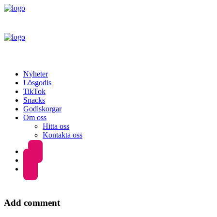
Nyheter
Lösgodis
TikTok
Snacks
Godiskorgar
Om oss
Hitta oss
Kontakta oss
Add comment