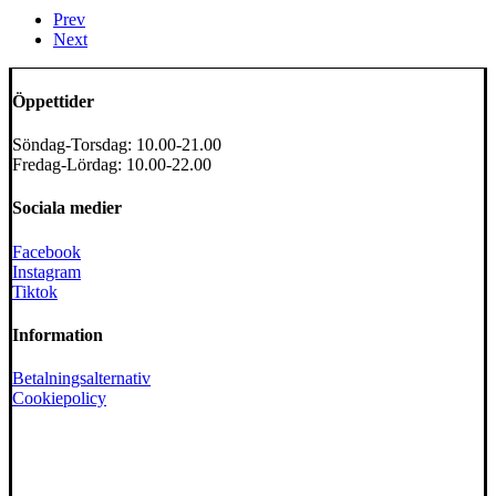
Prev
Next
Öppettider
Söndag-Torsdag: 10.00-21.00
Fredag-Lördag: 10.00-22.00
Sociala medier
Facebook
Instagram
Tiktok
Information
Betalningsalternativ
Cookiepolicy