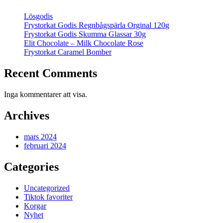
Lösgodis
Frystorkat Godis Regnbågspärla Orginal 120g
Frystorkat Godis Skumma Glassar 30g
Elit Chocolate – Milk Chocolate Rose
Frystorkat Caramel Bomber
Recent Comments
Inga kommentarer att visa.
Archives
mars 2024
februari 2024
Categories
Uncategorized
Tiktok favoriter
Korgar
Nyhet