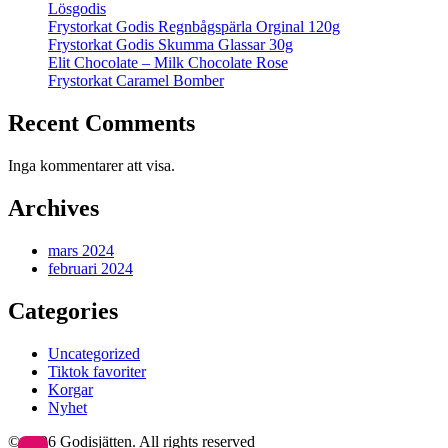
Lösgodis
Frystorkat Godis Regnbågspärla Orginal 120g
Frystorkat Godis Skumma Glassar 30g
Elit Chocolate – Milk Chocolate Rose
Frystorkat Caramel Bomber
Recent Comments
Inga kommentarer att visa.
Archives
mars 2024
februari 2024
Categories
Uncategorized
Tiktok favoriter
Korgar
Nyhet
© 2026 Godisjätten. All rights reserved