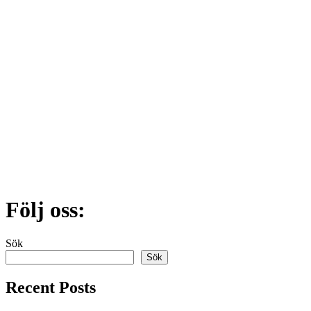
Följ oss:
Sök
Sök
Recent Posts