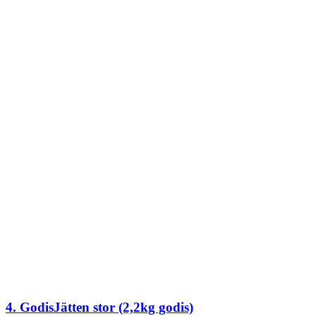
4. GodisJätten stor (2,2kg godis)