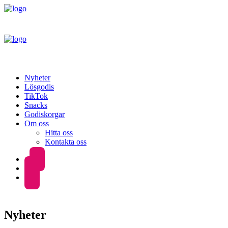
Nyheter
Lösgodis
TikTok
Snacks
Godiskorgar
Om oss
Hitta oss
Kontakta oss
Nyheter