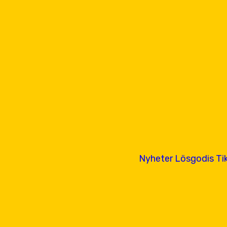
Nyheter
Lösgodis
Ti