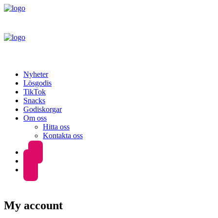
Nyheter
Lösgodis
TikTok
Snacks
Godiskorgar
Om oss
Hitta oss
Kontakta oss
My account