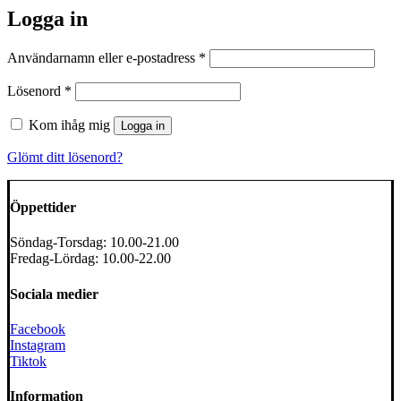
Logga in
Obligatoriskt
Användarnamn eller e-postadress
*
Obligatoriskt
Lösenord
*
Kom ihåg mig
Logga in
Glömt ditt lösenord?
Öppettider
Söndag-Torsdag: 10.00-21.00
Fredag-Lördag: 10.00-22.00
Sociala medier
Facebook
Instagram
Tiktok
Information