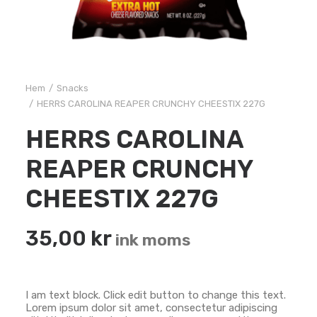
Hem
Snacks
HERRS CAROLINA REAPER CRUNCHY CHEESTIX 227G
HERRS CAROLINA
REAPER CRUNCHY
CHEESTIX 227G
35,00
kr
ink moms
I am text block. Click edit button to change this text.
Lorem ipsum dolor sit amet, consectetur adipiscing