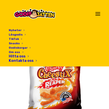
Nyheter
Lösgodis
TikTok
Snacks
Godiskorgar
Om oss
Hitta oss
Kontakta oss