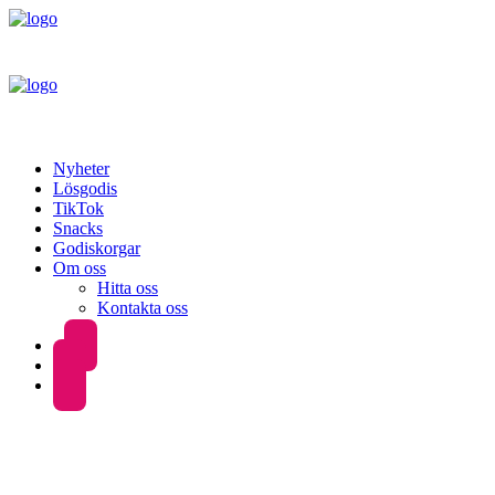
Nyheter
Lösgodis
TikTok
Snacks
Godiskorgar
Om oss
Hitta oss
Kontakta oss