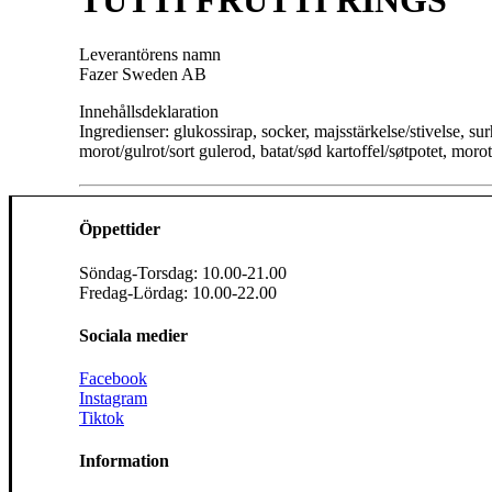
TUTTI FRUTTI RINGS
Leverantörens namn
Fazer Sweden AB
Innehållsdeklaration
Ingredienser: glukossirap, socker, majsstärkelse/stivelse, 
morot/gulrot/sort gulerod, batat/sød kartoffel/søtpote
Öppettider
Söndag-Torsdag: 10.00-21.00
Fredag-Lördag: 10.00-22.00
Sociala medier
Facebook
Instagram
Tiktok
Information