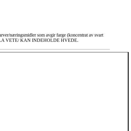
farver/næringsmidler som avgir farge (koncentrat av svart
AN INNEHÅLLA VETE/ KAN INDEHOLDE HVEDE.