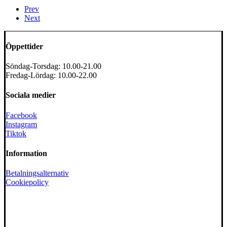
Prev
Next
Öppettider
Söndag-Torsdag: 10.00-21.00
Fredag-Lördag: 10.00-22.00
Sociala medier
Facebook
Instagram
Tiktok
Information
Betalningsalternativ
Cookiepolicy