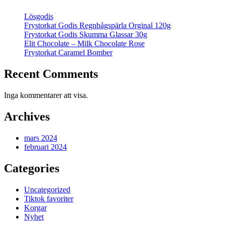
Lösgodis
Frystorkat Godis Regnbågspärla Orginal 120g
Frystorkat Godis Skumma Glassar 30g
Elit Chocolate – Milk Chocolate Rose
Frystorkat Caramel Bomber
Recent Comments
Inga kommentarer att visa.
Archives
mars 2024
februari 2024
Categories
Uncategorized
Tiktok favoriter
Korgar
Nyhet