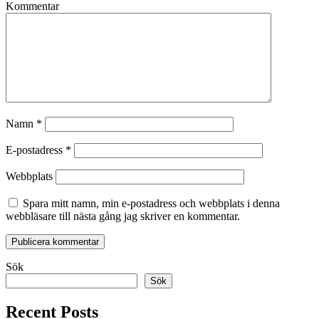
Kommentar
Namn
*
E-postadress
*
Webbplats
Spara mitt namn, min e-postadress och webbplats i denna
webbläsare till nästa gång jag skriver en kommentar.
Sök
Sök
Recent Posts