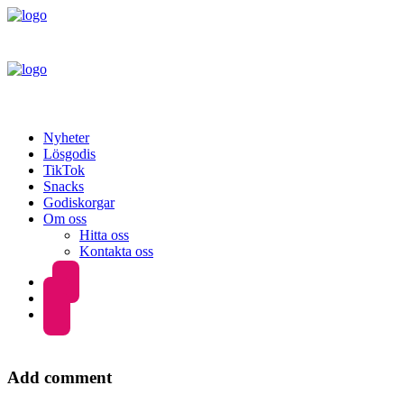
Nyheter
Lösgodis
TikTok
Snacks
Godiskorgar
Om oss
Hitta oss
Kontakta oss
Add comment