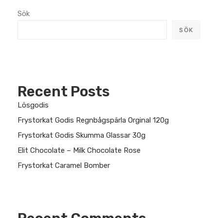
Sök
SÖK
Recent Posts
Lösgodis
Frystorkat Godis Regnbågspärla Orginal 120g
Frystorkat Godis Skumma Glassar 30g
Elit Chocolate – Milk Chocolate Rose
Frystorkat Caramel Bomber