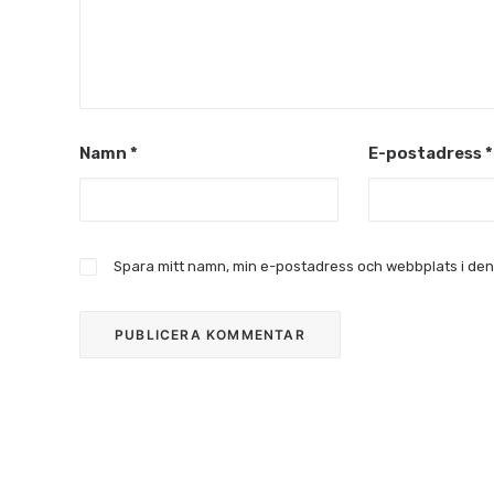
Namn
*
E-postadress
*
Spara mitt namn, min e-postadress och webbplats i denn