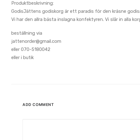
Produktbeskrivning:
GodisJättens godiskorg är ett paradis för den kräsne godis
Vi har den allra bästa inslagna konfektyren. Vi slår in alla k
beställning via
jattenorder@gmail.com
eller 070-5180042
eller i butik
ADD COMMENT