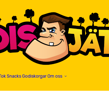
Tok
Snacks
Godiskorgar
Om oss
Hitta oss
Kontakta oss