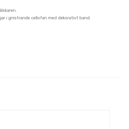
älskaren.
orgar i gnistrande cellofan med dekorativt band.