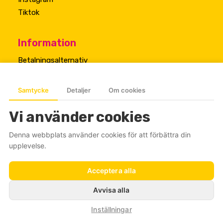
Tiktok
Information
Betalningsalternativ
Cookiepolicy
Samtycke
Detaljer
Om cookies
Vi använder cookies
Denna webbplats använder cookies för att förbättra din
upplevelse.
Acceptera alla
© 2026 Godisjätten. All rights reserved
Avvisa alla
Inställningar