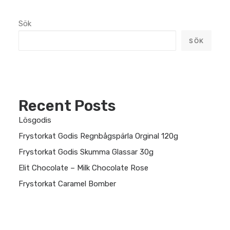
Sök
SÖK
Recent Posts
Lösgodis
Frystorkat Godis Regnbågspärla Orginal 120g
Frystorkat Godis Skumma Glassar 30g
Elit Chocolate – Milk Chocolate Rose
Frystorkat Caramel Bomber