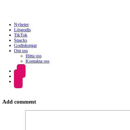
Nyheter
Lösgodis
TikTok
Snacks
Godiskorgar
Om oss
Hitta oss
Kontakta oss
Add comment