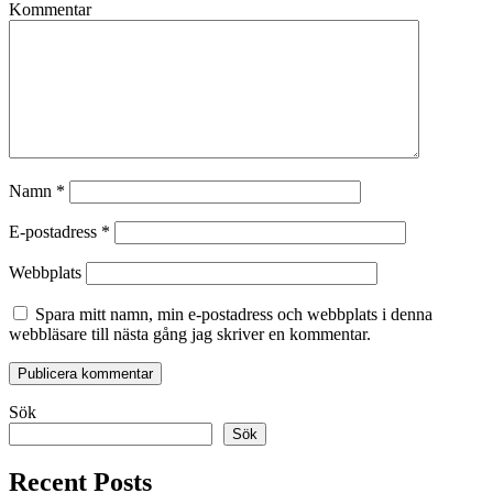
Kommentar
Namn
*
E-postadress
*
Webbplats
Spara mitt namn, min e-postadress och webbplats i denna
webbläsare till nästa gång jag skriver en kommentar.
Sök
Sök
Recent Posts