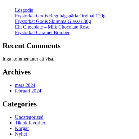
Lösgodis
Frystorkat Godis Regnbågspärla Orginal 120g
Frystorkat Godis Skumma Glassar 30g
Elit Chocolate – Milk Chocolate Rose
Frystorkat Caramel Bomber
Recent Comments
Inga kommentarer att visa.
Archives
mars 2024
februari 2024
Categories
Uncategorized
Tiktok favoriter
Korgar
Nyhet