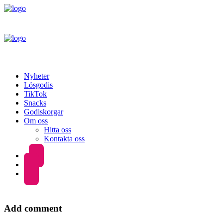
Nyheter
Lösgodis
TikTok
Snacks
Godiskorgar
Om oss
Hitta oss
Kontakta oss
Add comment