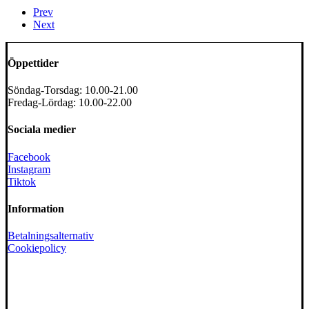
Prev
Next
Öppettider
Söndag-Torsdag: 10.00-21.00
Fredag-Lördag: 10.00-22.00
Sociala medier
Facebook
Instagram
Tiktok
Information
Betalningsalternativ
Cookiepolicy